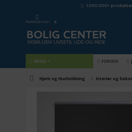
1.000.000+ produkte
Kundeservice
0
MENU
FORSIDE
Hjem og Husholdning
Interiør og Deko