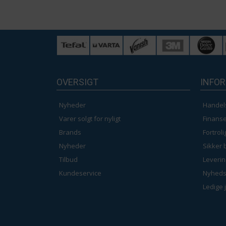
OVERSIGT
INFO
Nyheder
Handel
Varer solgt for nyligt
Finanse
Brands
Fortrol
Nyheder
Sikker 
Tilbud
Leverin
Kundeservice
Nyheds
Ledige 