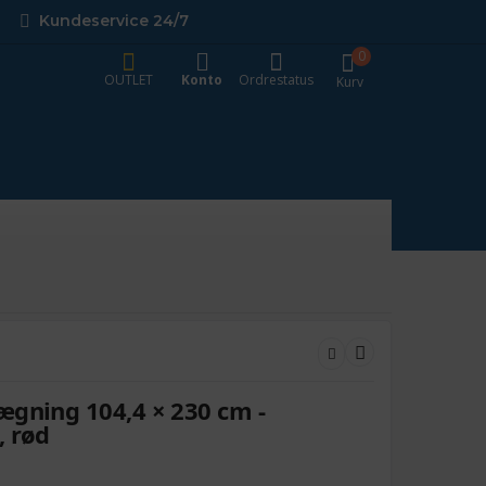
Kundeservice 24/7
0
OUTLET
Konto
Ordrestatus
Kurv
ægning 104,4 × 230 cm -
, rød