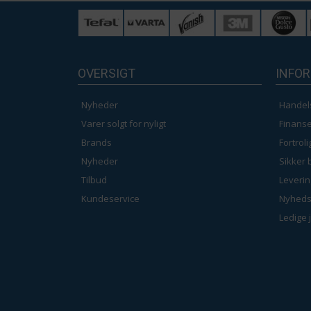
OVERSIGT
INFO
Nyheder
Handel
Varer solgt for nyligt
Finanse
Brands
Fortrol
Nyheder
Sikker 
Tilbud
Leverin
Kundeservice
Nyheds
Ledige 