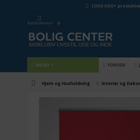
1.000.000+ produkte
Kundeservice
0
MENU
FORSIDE
Hjem og Husholdning
Interiør og Deko