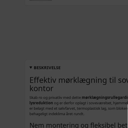
BESKRIVELSE
Effektiv mørklægning til s
kontor
Skab ro og privatliv med dette
mørklægningsrullegardi
lysreduktion
og er derfor oplagt i soveværelset, hjemmek
er belagt med et sølvfarvet, termoplastisk lag, som bloker
behageligt indeklima året rundt.
Nem montering og fleksibel bet