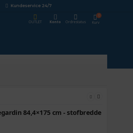
Kundeservice 24/7
0
OUTLET
Konto
Ordrestatus
Kurv
gardin 84,4×175 cm - stofbredde