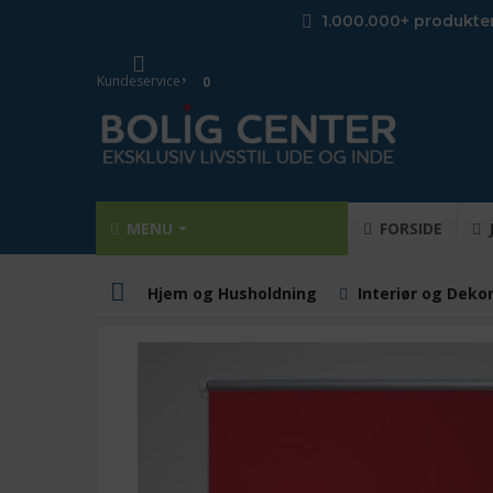
1.000.000+ produkte
Kundeservice
0
MENU
FORSIDE
Hjem og Husholdning
Interiør og Deko