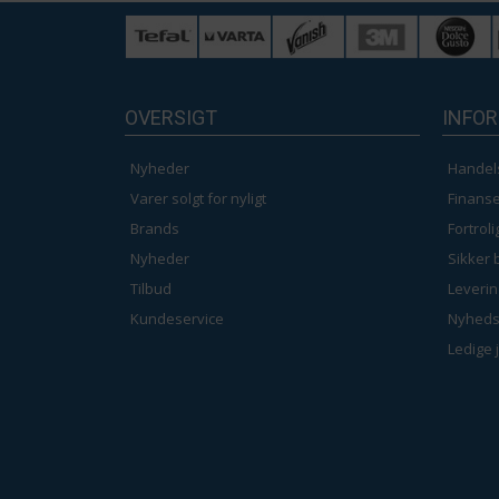
OVERSIGT
INFO
Nyheder
Handel
Varer solgt for nyligt
Finanse
Brands
Fortrol
Nyheder
Sikker 
Tilbud
Leverin
Kundeservice
Nyheds
Ledige 