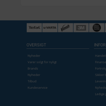
OVERSIGT
INFO
Nyheder
Handel
Varer solgt for nyligt
Finanse
Brands
Fortrol
Nyheder
Sikker 
Tilbud
Leverin
Kundeservice
Nyheds
Ledige 