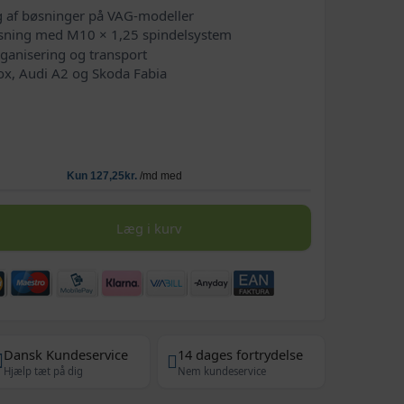
ng af bøsninger på VAG-modeller
resning med M10 × 1,25 spindelsystem
rganisering og transport
Fox, Audi A2 og Skoda Fabia
Læg i kurv
Dansk Kundeservice
14 dages fortrydelse
Hjælp tæt på dig
Nem kundeservice