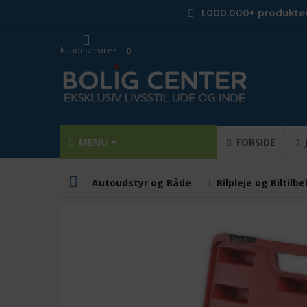
1.000.000+ produkte
Kundeservice
0
MENU
FORSIDE
Autoudstyr og Både
Bilpleje og Biltilb