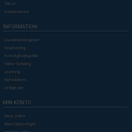
Tilbud
Kundeservice
INFORMATION
Handelsbetingelser
Finansering
Fortrolighedspolitik
Sikker betaling
Levering
Nyhedsbrev
Ledige jobs
MIN KONTO
Mine ordrer
Mine Oplysninger
Følg min ordre