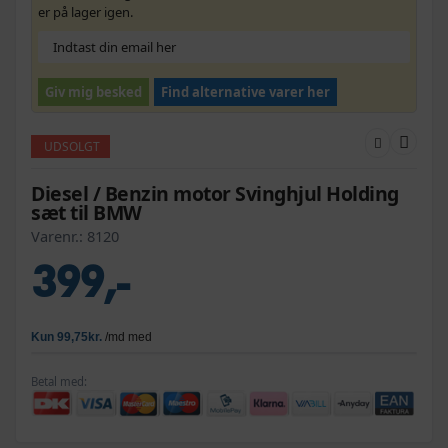
er på lager igen.
Giv mig besked
Find alternative varer her
UDSOLGT
Diesel / Benzin motor Svinghjul Holding
sæt til BMW
Varenr.:
8120
399,-
Betal med: