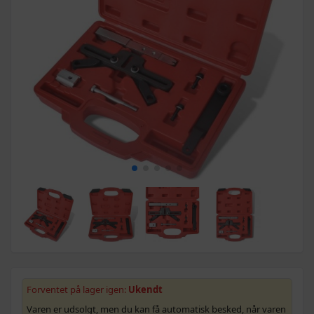
Forventet på lager igen:
Ukendt
Varen er udsolgt, men du kan få automatisk besked, når varen