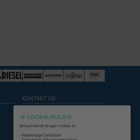
KONTAKT OS
Boligcenter.dk
🍪 COOKIE-POLITIK
Kundeservice
Boligcenter.dk bruger cookies til:
- Nødvendige funktioner
- Forbedring af brugeroplevelsen