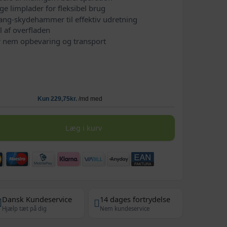
e limplader for fleksibel brug
tang-skydehammer til effektiv udretning
l af overfladen
or nem opbevaring og transport
Læg i kurv
Dansk Kundeservice
14 dages fortrydelse
Hjælp tæt på dig
Nem kundeservice