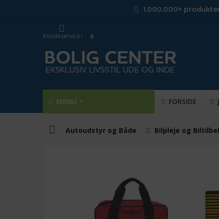
1.000.000+ produkte
Kundeservice
0
MENU
FORSIDE
Autoudstyr og Både
Bilpleje og Biltilb