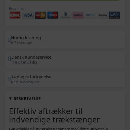
Betal med:
Hurtig levering
6-7 Hverdage
Dansk Kundeservice
Hjælp tæt på dig
14 dages fortrydelse
Nem kundeservice
BESKRIVELSE
Effektiv aftrækker til
indvendige trækstænger
Gør arbejde på styretøjet nemmere med dette universelle