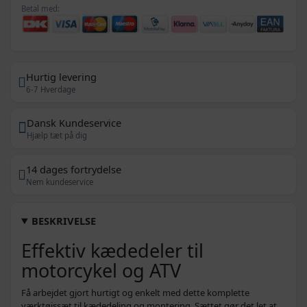
Betal med:
Hurtig levering
6-7 Hverdage
Dansk Kundeservice
Hjælp tæt på dig
14 dages fortrydelse
Nem kundeservice
BESKRIVELSE
Effektiv kædedeler til
motorcykel og ATV
Få arbejdet gjort hurtigt og enkelt med dette komplette
værktøjssæt til kædedeling og montering. Sættet gør det let at