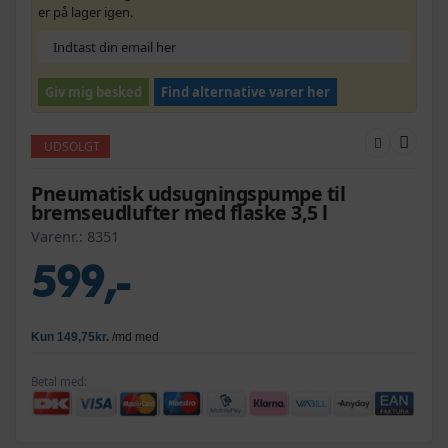
er på lager igen.
Giv mig besked
Find alternative varer her
UDSOLGT
Pneumatisk udsugningspumpe til
bremseudlufter med flaske 3,5 l
Varenr.:
8351
599,-
Betal med: