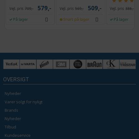
579,-
509,-
Vejl. pris
709,-
Vejl. pris
569,-
Vejl. pris
386,-
På lager
Snart på lager
På lager
OVERSIGT
Nyheder
Varer solgt for nyligt
Brands
Nyheder
Tilbud
Kundeservice