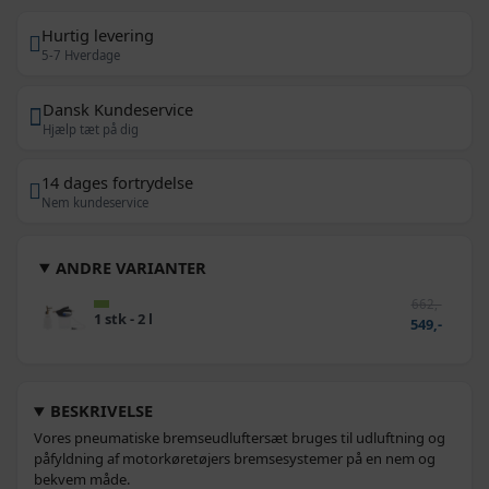
Hurtig levering
5-7 Hverdage
Dansk Kundeservice
Hjælp tæt på dig
14 dages fortrydelse
Nem kundeservice
ANDRE VARIANTER
662,-
1 stk - 2 l
549,-
BESKRIVELSE
Vores pneumatiske bremseudluftersæt bruges til udluftning og
påfyldning af motorkøretøjers bremsesystemer på en nem og
bekvem måde.