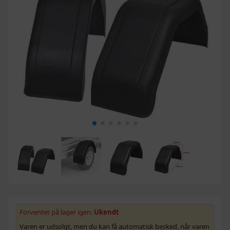
Forventet på lager igen:
Ukendt
Varen er udsolgt, men du kan få automatisk besked, når varen