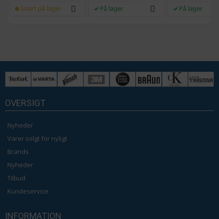
Snart på lager
På lager
På lager
OVERSIGT
Nyheder
Varer solgt for nyligt
Brands
Nyheder
Tilbud
Kundeservice
INFORMATION