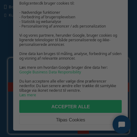
Boligcenter.dk bruger cookies til:
Boligcenter.dk
- Nødvendige funktioner
Kundeservice
- Forbedring af brugeroplevelsen
- Statistik og webanalyse
- Personalisering af annoncer / ads personalization
Vi og vores partnere, herunder Google, bruger cookies og
lignende teknologier til både personaliserede og ikke-
personaliserede annoncer.
GIV GLÆDE MED ET GAVEKORT!
Dine data kan bruges til måling, analyse, forbedring af siden
og visning af relevante annoncer.
Læs mere om hvordan Google bruger dine data her:
Google Business Data Responsibility
Du kan acceptere alle eller vælge dine præferencer
nedenfor. Du kan senere ændre eller trække dit samtykke
tilbage via ikonet nederst til venstre.
Læs mere
ACCEPTER ALLE
Tilpas Cookies