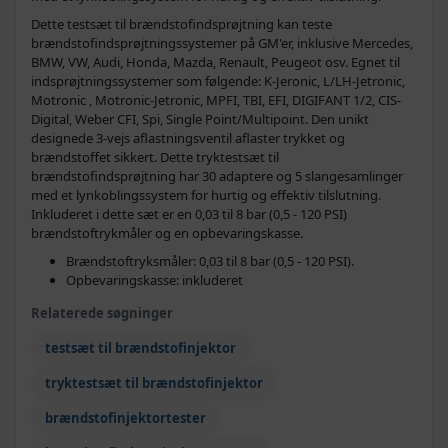
Dette testsæt til brændstofindsprøjtning kan teste
brændstofindsprøjtningssystemer på GM'er, inklusive Mercedes,
BMW, VW, Audi, Honda, Mazda, Renault, Peugeot osv. Egnet til
indsprøjtningssystemer som følgende: K-Jeronic, L/LH-Jetronic,
Motronic , Motronic-Jetronic, MPFI, TBI, EFI, DIGIFANT 1/2, CIS-
Digital, Weber CFI, Spi, Single Point/Multipoint. Den unikt
designede 3-vejs aflastningsventil aflaster trykket og
brændstoffet sikkert. Dette tryktestsæt til
brændstofindsprøjtning har 30 adaptere og 5 slangesamlinger
med et lynkoblingssystem for hurtig og effektiv tilslutning.
Inkluderet i dette sæt er en 0,03 til 8 bar (0,5 - 120 PSI)
brændstoftrykmåler og en opbevaringskasse.
Brændstoftryksmåler: 0,03 til 8 bar (0,5 - 120 PSI).
Opbevaringskasse: inkluderet
Relaterede søgninger
testsæt til brændstofinjektor
tryktestsæt til brændstofinjektor
brændstofinjektortester