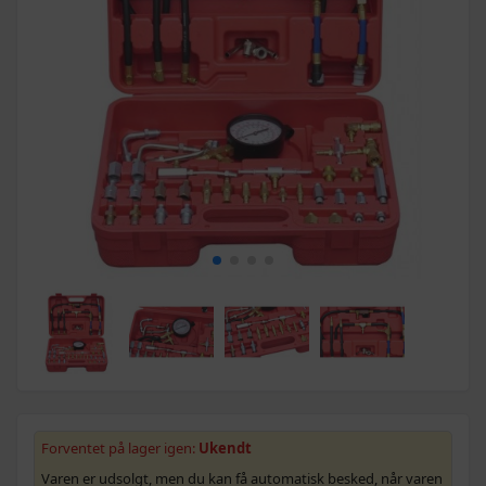
Forventet på lager igen:
Ukendt
Varen er udsolgt, men du kan få automatisk besked, når varen