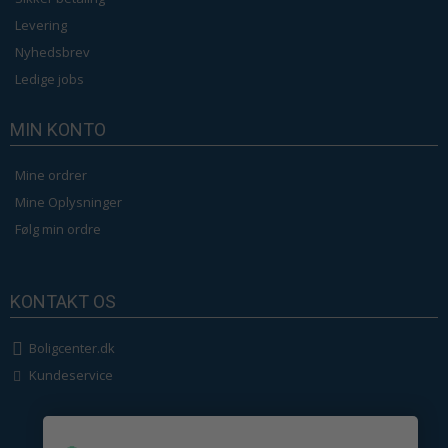
Levering
Nyhedsbrev
Ledige jobs
MIN KONTO
Mine ordrer
Mine Oplysninger
Følg min ordre
KONTAKT OS
Boligcenter.dk
Kundeservice