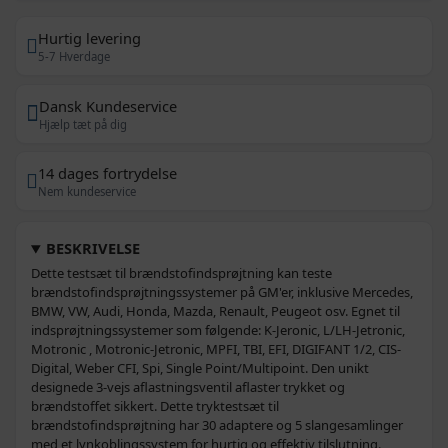
Hurtig levering
5-7 Hverdage
Dansk Kundeservice
Hjælp tæt på dig
14 dages fortrydelse
Nem kundeservice
BESKRIVELSE
Dette testsæt til brændstofindsprøjtning kan teste
brændstofindsprøjtningssystemer på GM'er, inklusive Mercedes,
BMW, VW, Audi, Honda, Mazda, Renault, Peugeot osv. Egnet til
indsprøjtningssystemer som følgende: K-Jeronic, L/LH-Jetronic,
Motronic , Motronic-Jetronic, MPFI, TBI, EFI, DIGIFANT 1/2, CIS-
Digital, Weber CFI, Spi, Single Point/Multipoint. Den unikt
designede 3-vejs aflastningsventil aflaster trykket og
brændstoffet sikkert. Dette tryktestsæt til
brændstofindsprøjtning har 30 adaptere og 5 slangesamlinger
med et lynkoblingssystem for hurtig og effektiv tilslutning.