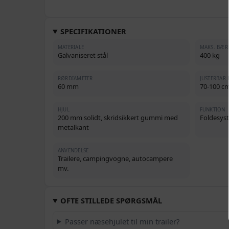
SPECIFIKATIONER
MATERIALE
MAKS. BÆR
Galvaniseret stål
400 kg
RØRDIAMETER
JUSTERBAR 
60 mm
70-100 cm
HJUL
FUNKTION
200 mm solidt, skridsikkert gummi med
Foldesys
metalkant
ANVENDELSE
Trailere, campingvogne, autocampere
mv.
OFTE STILLEDE SPØRGSMÅL
Passer næsehjulet til min trailer?