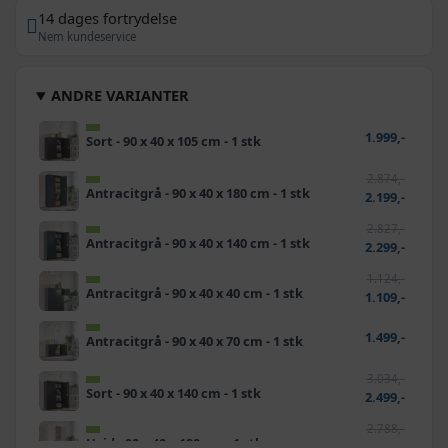
14 dages fortrydelse
Nem kundeservice
ANDRE VARIANTER
1.999,-
Sort - 90 x 40 x 105 cm - 1 stk
2.874,-
Antracitgrå - 90 x 40 x 180 cm - 1 stk
2.199,-
2.827,-
Antracitgrå - 90 x 40 x 140 cm - 1 stk
2.299,-
1.124,-
Antracitgrå - 90 x 40 x 40 cm - 1 stk
1.109,-
1.499,-
Antracitgrå - 90 x 40 x 70 cm - 1 stk
3.034,-
Sort - 90 x 40 x 140 cm - 1 stk
2.499,-
2.788,-
Hvid - 90 x 40 x 180 cm - 1 stk
2.599,-