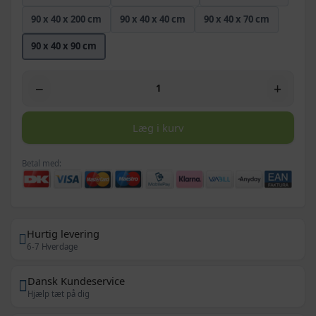
90 x 40 x 200 cm
90 x 40 x 40 cm
90 x 40 x 70 cm
90 x 40 x 90 cm
−
+
Læg i kurv
Betal med:
Hurtig levering
6-7 Hverdage
Dansk Kundeservice
Hjælp tæt på dig