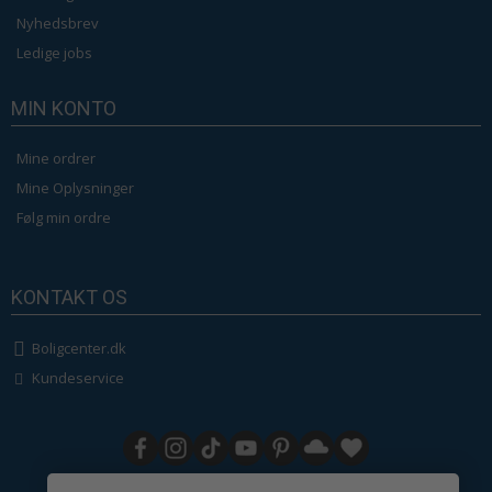
Nyhedsbrev
Ledige jobs
MIN KONTO
Mine ordrer
Mine Oplysninger
Følg min ordre
KONTAKT OS
Boligcenter.dk
Kundeservice