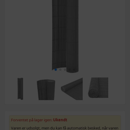
Forventet på lager igen:
Ukendt
Varen er udsolgt, men du kan få automatisk besked, når varen