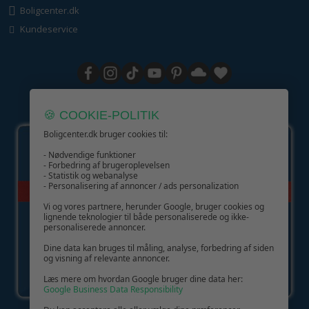
Boligcenter.dk
Kundeservice
GIV GLÆDE MED ET GAVEKORT!
🍪 COOKIE-POLITIK
Boligcenter.dk bruger cookies til:
- Nødvendige funktioner
- Forbedring af brugeroplevelsen
- Statistik og webanalyse
- Personalisering af annoncer / ads personalization
Vi og vores partnere, herunder Google, bruger cookies og
lignende teknologier til både personaliserede og ikke-
personaliserede annoncer.
Dine data kan bruges til måling, analyse, forbedring af siden
og visning af relevante annoncer.
Læs mere om hvordan Google bruger dine data her:
Google Business Data Responsibility