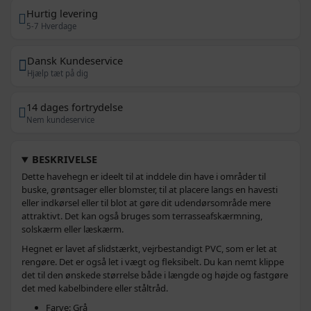
Hurtig levering
5-7 Hverdage
Dansk Kundeservice
Hjælp tæt på dig
14 dages fortrydelse
Nem kundeservice
BESKRIVELSE
Dette havehegn er ideelt til at inddele din have i områder til
buske, grøntsager eller blomster, til at placere langs en havesti
eller indkørsel eller til blot at gøre dit udendørsområde mere
attraktivt. Det kan også bruges som terrasseafskærmning,
solskærm eller læskærm.
Hegnet er lavet af slidstærkt, vejrbestandigt PVC, som er let at
rengøre. Det er også let i vægt og fleksibelt. Du kan nemt klippe
det til den ønskede størrelse både i længde og højde og fastgøre
det med kabelbindere eller ståltråd.
Farve: Grå