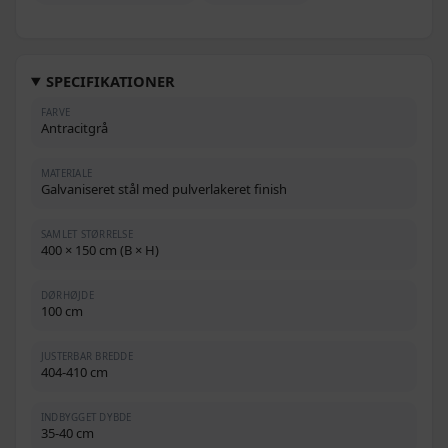
SPECIFIKATIONER
FARVE
Antracitgrå
MATERIALE
Galvaniseret stål med pulverlakeret finish
SAMLET STØRRELSE
400 × 150 cm (B × H)
DØRHØJDE
100 cm
JUSTERBAR BREDDE
404-410 cm
INDBYGGET DYBDE
35-40 cm