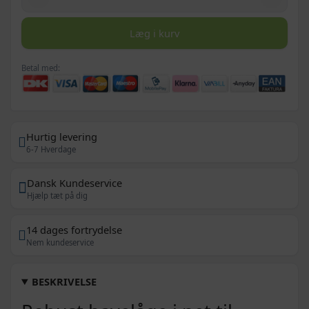
Læg i kurv
Betal med:
Hurtig levering
6-7 Hverdage
Dansk Kundeservice
Hjælp tæt på dig
14 dages fortrydelse
Nem kundeservice
BESKRIVELSE