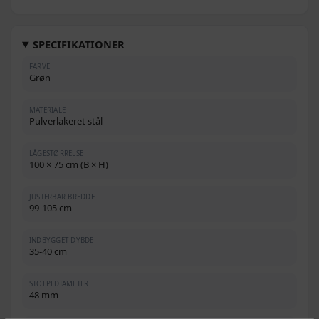
SPECIFIKATIONER
FARVE
Grøn
MATERIALE
Pulverlakeret stål
LÅGESTØRRELSE
100 × 75 cm (B × H)
JUSTERBAR BREDDE
99-105 cm
INDBYGGET DYBDE
35-40 cm
STOLPEDIAMETER
48 mm