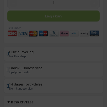
−
+
Læg i kurv
Betal med:
Hurtig levering
6-7 Hverdage
Dansk Kundeservice
Hjælp tæt på dig
14 dages fortrydelse
Nem kundeservice
BESKRIVELSE