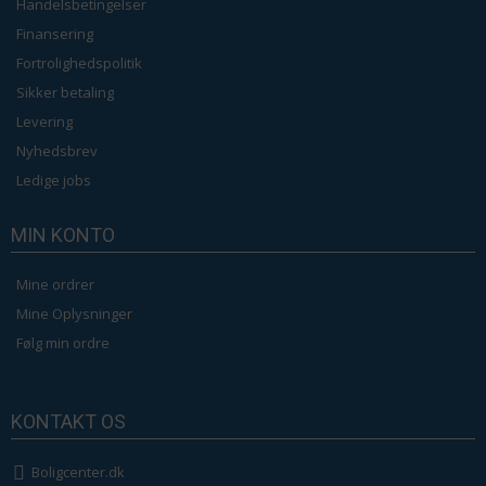
Handelsbetingelser
Finansering
Fortrolighedspolitik
Sikker betaling
Levering
Nyhedsbrev
Ledige jobs
MIN KONTO
Mine ordrer
Mine Oplysninger
Følg min ordre
KONTAKT OS
Boligcenter.dk