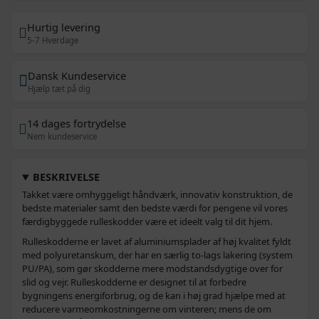
Hurtig levering
5-7 Hverdage
Dansk Kundeservice
Hjælp tæt på dig
14 dages fortrydelse
Nem kundeservice
BESKRIVELSE
Takket være omhyggeligt håndværk, innovativ konstruktion, de
bedste materialer samt den bedste værdi for pengene vil vores
færdigbyggede rulleskodder være et ideelt valg til dit hjem.
Rulleskodderne er lavet af aluminiumsplader af høj kvalitet fyldt
med polyuretanskum, der har en særlig to-lags lakering (system
PU/PA), som gør skodderne mere modstandsdygtige over for
slid og vejr. Rulleskodderne er designet til at forbedre
bygningens energiforbrug, og de kan i høj grad hjælpe med at
reducere varmeomkostningerne om vinteren; mens de om