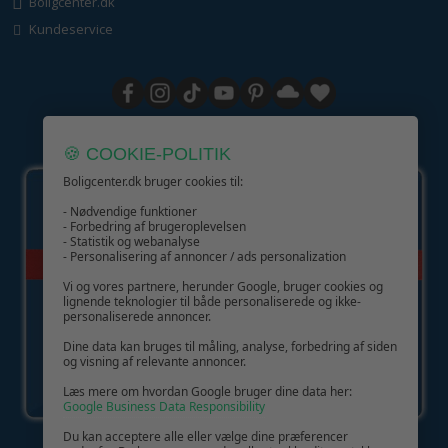
Boligcenter.dk
Kundeservice
GIV GLÆDE MED ET GAVEKORT!
🍪 COOKIE-POLITIK
Boligcenter.dk bruger cookies til:
- Nødvendige funktioner
- Forbedring af brugeroplevelsen
- Statistik og webanalyse
- Personalisering af annoncer / ads personalization
Vi og vores partnere, herunder Google, bruger cookies og
lignende teknologier til både personaliserede og ikke-
personaliserede annoncer.
Dine data kan bruges til måling, analyse, forbedring af siden
og visning af relevante annoncer.
Læs mere om hvordan Google bruger dine data her:
Google Business Data Responsibility
Du kan acceptere alle eller vælge dine præferencer