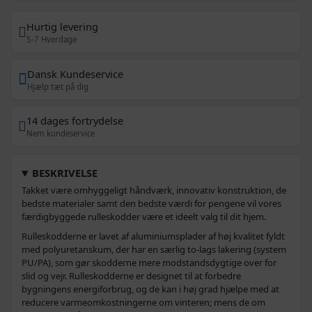
Hurtig levering
5-7 Hverdage
Dansk Kundeservice
Hjælp tæt på dig
14 dages fortrydelse
Nem kundeservice
BESKRIVELSE
Takket være omhyggeligt håndværk, innovativ konstruktion, de
bedste materialer samt den bedste værdi for pengene vil vores
færdigbyggede rulleskodder være et ideelt valg til dit hjem.
Rulleskodderne er lavet af aluminiumsplader af høj kvalitet fyldt
med polyuretanskum, der har en særlig to-lags lakering (system
PU/PA), som gør skodderne mere modstandsdygtige over for
slid og vejr. Rulleskodderne er designet til at forbedre
bygningens energiforbrug, og de kan i høj grad hjælpe med at
reducere varmeomkostningerne om vinteren; mens de om