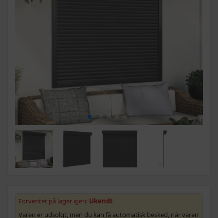
Forventet på lager igen:
Ukendt
Varen er udsolgt, men du kan få automatisk besked, når varen