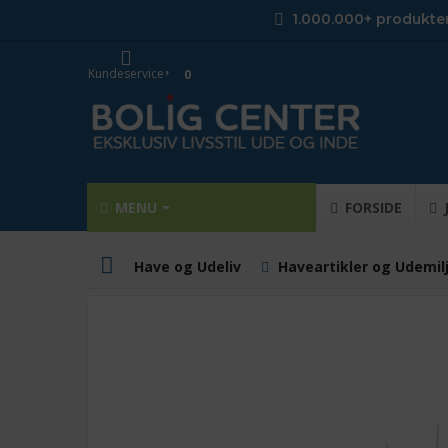
1.000.000+ produkte
Kundeservice
0
MENU
FORSIDE
Have og Udeliv
Haveartikler og Udemil