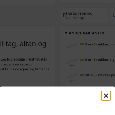
Hurtig levering
6-7 Hverdage
ANDRE VARIANTER
il tag, altan og
3 m - 5 rækker pi
e sæt
fuglepigge i rustfrit stål
.
5 m - 5 rækker pi
ndre dyr som katte og
 at bruge og egner sig til mange
10 m - 5 rækker p
20 m - 5 rækker p
ndige
og vandtætte, så de kan
cm og har to rækker pigge med en
 dækker 3 m - nemt at tilpasse og
3 m - 4 rækker pi