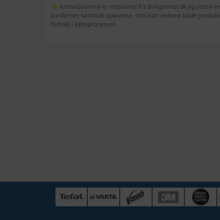
⭐ Anmeldelserne er indsamlet fra Boligcenter.dk og andre veri
kundernes samlede oplevelse, som kan vedrøre både produktet
forhold i købsprocessen.