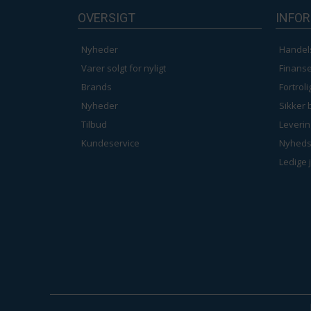
OVERSIGT
INFO
Nyheder
Handel
Varer solgt for nyligt
Finanse
Brands
Fortrol
Nyheder
Sikker 
Tilbud
Leverin
Kundeservice
Nyheds
Ledige 