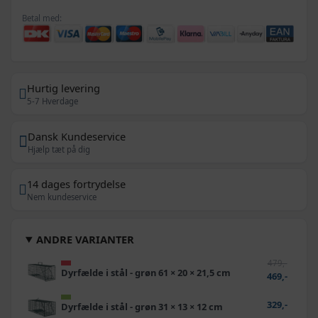
Betal med:
Hurtig levering
5-7 Hverdage
Dansk Kundeservice
Hjælp tæt på dig
14 dages fortrydelse
Nem kundeservice
ANDRE VARIANTER
479,-
Dyrfælde i stål - grøn 61 × 20 × 21,5 cm
469,-
329,-
Dyrfælde i stål - grøn 31 × 13 × 12 cm