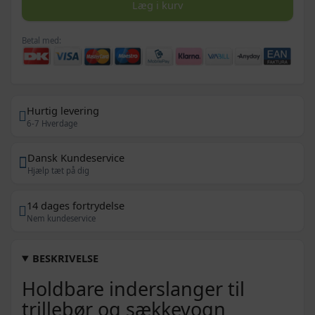
Læg i kurv
Betal med:
Hurtig levering
6-7 Hverdage
Dansk Kundeservice
Hjælp tæt på dig
14 dages fortrydelse
Nem kundeservice
BESKRIVELSE
Holdbare inderslanger til
trillebør og sækkevogn