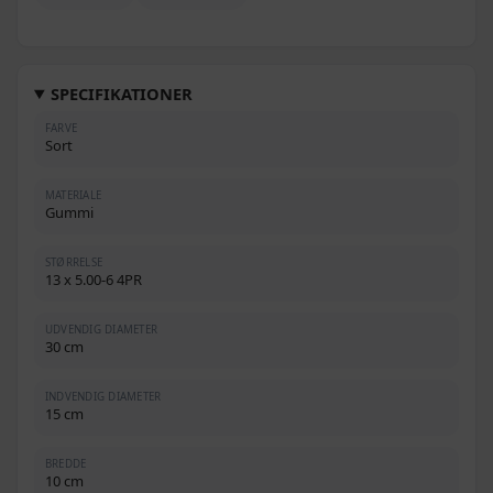
SPECIFIKATIONER
FARVE
Sort
MATERIALE
Gummi
STØRRELSE
13 x 5.00-6 4PR
UDVENDIG DIAMETER
30 cm
INDVENDIG DIAMETER
15 cm
BREDDE
10 cm