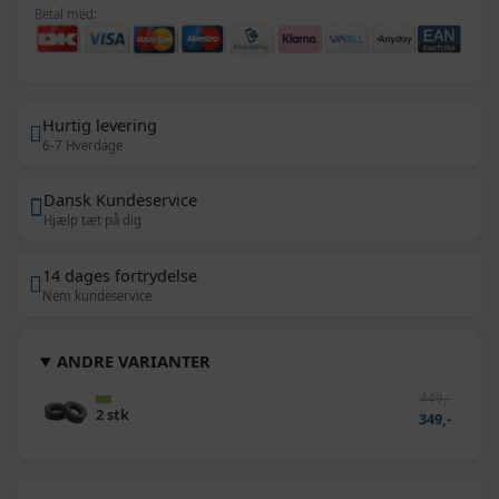
Betal med:
Hurtig levering
6-7 Hverdage
Dansk Kundeservice
Hjælp tæt på dig
14 dages fortrydelse
Nem kundeservice
ANDRE VARIANTER
449,-
2 stk
349,-