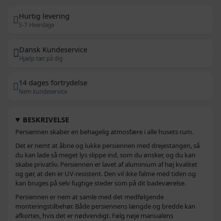
Hurtig levering
5-7 Hverdage
Dansk Kundeservice
Hjælp tæt på dig
14 dages fortrydelse
Nem kundeservice
BESKRIVELSE
Persiennen skaber en behagelig atmosfære i alle husets rum.
Det er nemt at åbne og lukke persiennen med drejestangen, så
du kan lade så meget lys slippe ind, som du ønsker, og du kan
skabe privatliv. Persiennen er lavet af aluminium af høj kvalitet
og gør, at den er UV-resistent. Den vil ikke falme med tiden og
kan bruges på selv fugtige steder som på dit badeværelse.
Persiennen er nem at samle med det medfølgende
monteringstilbehør. Både persiennens længde og bredde kan
afkortes, hvis det er nødvendigt. Følg nøje manualens