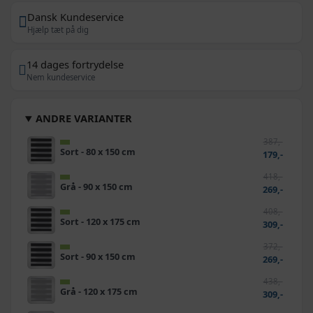
Dansk Kundeservice
Hjælp tæt på dig
14 dages fortrydelse
Nem kundeservice
ANDRE VARIANTER
387,-
Sort - 80 x 150 cm
179,-
418,-
Grå - 90 x 150 cm
269,-
408,-
Sort - 120 x 175 cm
309,-
372,-
Sort - 90 x 150 cm
269,-
438,-
Grå - 120 x 175 cm
309,-