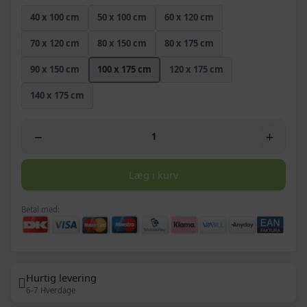
40 x 100 cm
50 x 100 cm
60 x 120 cm
70 x 120 cm
80 x 150 cm
80 x 175 cm
90 x 150 cm
100 x 175 cm
120 x 175 cm
140 x 175 cm
−
+
Læg i kurv
Betal med:
Hurtig levering
6-7 Hverdage