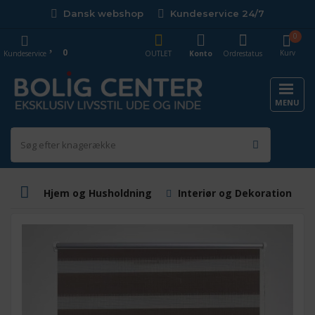
Dansk webshop
Kundeservice 24/7
0
0
Kurv
Kundeservice
OUTLET
Konto
Ordrestatus
MENU
Hjem og Husholdning
Interiør og Dekoration