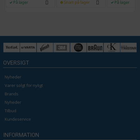
På lager
Snart på lager
På lager
OVERSIGT
Nyheder
Varer solgt for nyligt
Brands
Nyheder
Tilbud
Kundeservice
INFORMATION