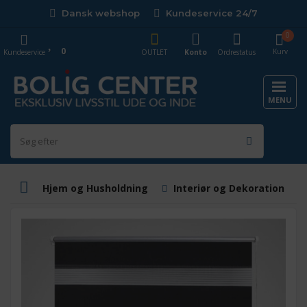
Dansk webshop
Kundeservice 24/7
0
0
Kurv
Kundeservice
OUTLET
Konto
Ordrestatus
MENU
Hjem og Husholdning
Interiør og Dekoration