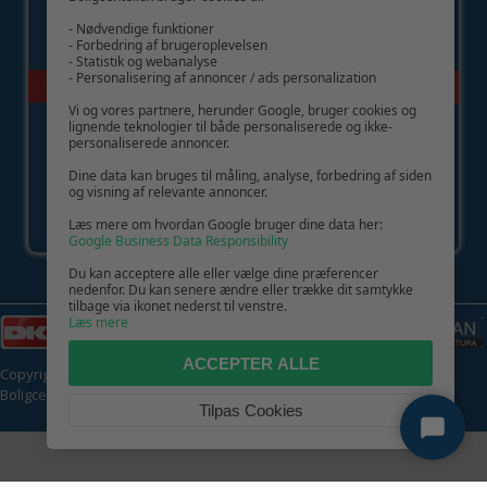
- Nødvendige funktioner
- Forbedring af brugeroplevelsen
- Statistik og webanalyse
- Personalisering af annoncer / ads personalization
Vi og vores partnere, herunder Google, bruger cookies og
lignende teknologier til både personaliserede og ikke-
personaliserede annoncer.
Dine data kan bruges til måling, analyse, forbedring af siden
og visning af relevante annoncer.
Læs mere om hvordan Google bruger dine data her:
Google Business Data Responsibility
Du kan acceptere alle eller vælge dine præferencer
nedenfor. Du kan senere ændre eller trække dit samtykke
tilbage via ikonet nederst til venstre.
Læs mere
ACCEPTER ALLE
Copyright © 2026 | CVR: DK41222093 | Alle rettigheder forbeholdes |
Boligcenter.dk
🍪
Tilpas Cookies