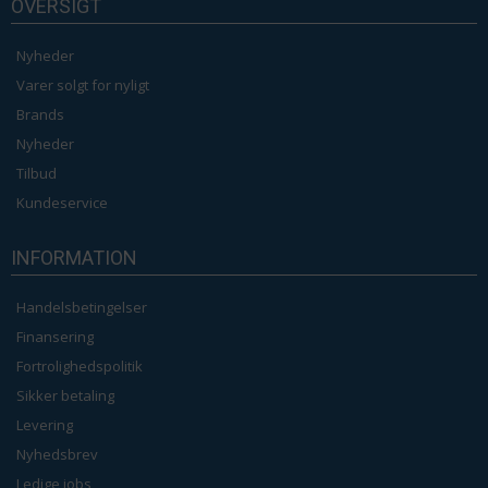
OVERSIGT
Nyheder
Varer solgt for nyligt
Brands
Nyheder
Tilbud
Kundeservice
INFORMATION
Handelsbetingelser
Finansering
Fortrolighedspolitik
Sikker betaling
Levering
Nyhedsbrev
Ledige jobs