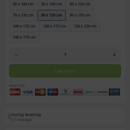
40 x 100 cm
50 x 100 cm
60 x 120 cm
70 x 120 cm
80 x 150 cm
90 x 150 cm
100 x 175 cm
120 x 175 cm
120 x 230 cm
140 x 175 cm
−
+
Læg i kurv
Betal med:
Hurtig levering
6-7 Hverdage