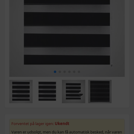
Forventet på lager igen:
Ukendt
Varen er udsolgt, men du kan få automatisk besked, når varen