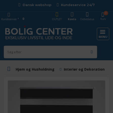
Dansk webshop
Kundeservice 24/7
0
0
Kurv
Kundeservice
OUTLET
Konto
Ordrestatus
MENU
Hjem og Husholdning
Interiør og Dekoration