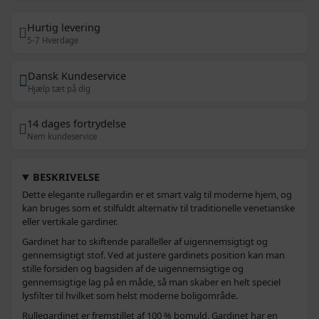
Hurtig levering
5-7 Hverdage
Dansk Kundeservice
Hjælp tæt på dig
14 dages fortrydelse
Nem kundeservice
BESKRIVELSE
Dette elegante rullegardin er et smart valg til moderne hjem, og
kan bruges som et stilfuldt alternativ til traditionelle venetianske
eller vertikale gardiner.
Gardinet har to skiftende paralleller af uigennemsigtigt og
gennemsigtigt stof. Ved at justere gardinets position kan man
stille forsiden og bagsiden af de uigennemsigtige og
gennemsigtige lag på en måde, så man skaber en helt speciel
lysfilter til hvilket som helst moderne boligområde.
Rullegardinet er fremstillet af 100 % bomuld. Gardinet har en