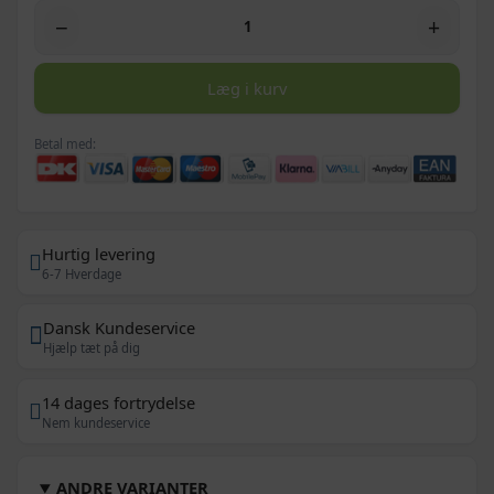
−
+
Læg i kurv
Betal med:
Hurtig levering
6-7 Hverdage
Dansk Kundeservice
Hjælp tæt på dig
14 dages fortrydelse
Nem kundeservice
ANDRE VARIANTER