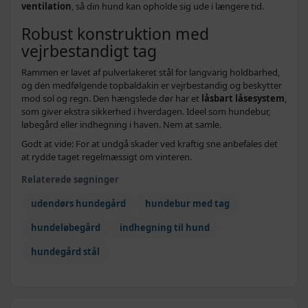
ventilation
, så din hund kan opholde sig ude i længere tid.
Robust konstruktion med
vejrbestandigt tag
Rammen er lavet af pulverlakeret stål for langvarig holdbarhed,
og den medfølgende topbaldakin er vejrbestandig og beskytter
mod sol og regn. Den hængslede dør har et
låsbart låsesystem
,
som giver ekstra sikkerhed i hverdagen. Ideel som hundebur,
løbegård eller indhegning i haven. Nem at samle.
Godt at vide: For at undgå skader ved kraftig sne anbefales det
at rydde taget regelmæssigt om vinteren.
Relaterede søgninger
udendørs hundegård
hundebur med tag
hundeløbegård
indhegning til hund
hundegård stål