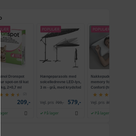
D
ULÆR
POPULÆR
POPULÆR
TILBUD
uinol Dronspot
Hængeparasols med
Nakkepude med
r spot-on til kat
solcelledrevne LED-lys,
memory foam -
5 kg, 2×0,7 ml
3 m - grå, med krydsfod
Conforti (hvid/grå)
og krank, UPF 50+
(2)
(149)
209,-
579,-
229,-
Vejl. pris
709,-
Vejl. pris
386,-
lager
På lager
På lager