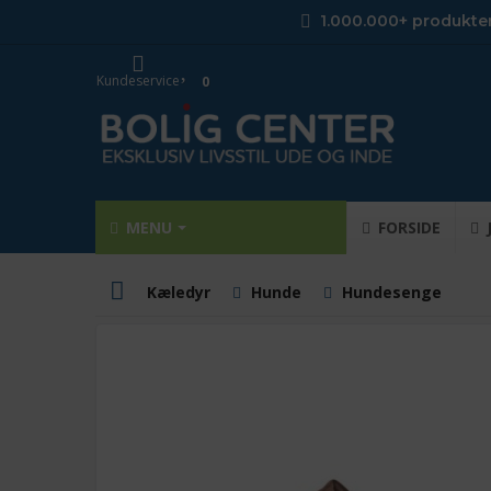
1.000.000+ produkte
Kundeservice
0
MENU
FORSIDE
Kæledyr
Hunde
Hundesenge