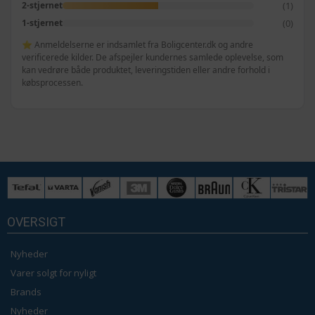
(1)
2-stjernet
(0)
1-stjernet
⭐ Anmeldelserne er indsamlet fra Boligcenter.dk og andre
verificerede kilder. De afspejler kundernes samlede oplevelse, som
kan vedrøre både produktet, leveringstiden eller andre forhold i
købsprocessen.
OVERSIGT
Nyheder
Varer solgt for nyligt
Brands
Nyheder