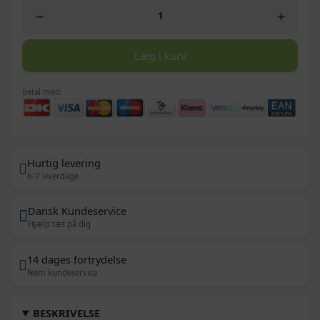
−
+
Læg i kurv
Betal med:
Hurtig levering
6-7 Hverdage
Dansk Kundeservice
Hjælp tæt på dig
14 dages fortrydelse
Nem kundeservice
BESKRIVELSE