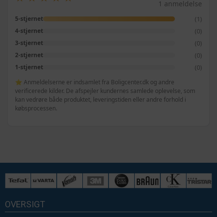
1 anmeldelse
(1)
5-stjernet
(0)
4-stjernet
(0)
3-stjernet
(0)
2-stjernet
(0)
1-stjernet
⭐ Anmeldelserne er indsamlet fra Boligcenter.dk og andre
verificerede kilder. De afspejler kundernes samlede oplevelse, som
kan vedrøre både produktet, leveringstiden eller andre forhold i
købsprocessen.
OVERSIGT