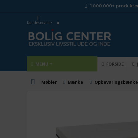
1.000.000+ produkte
Kundeservice
0
MENU
FORSIDE
Møbler
Bænke
Opbevaringsbænke