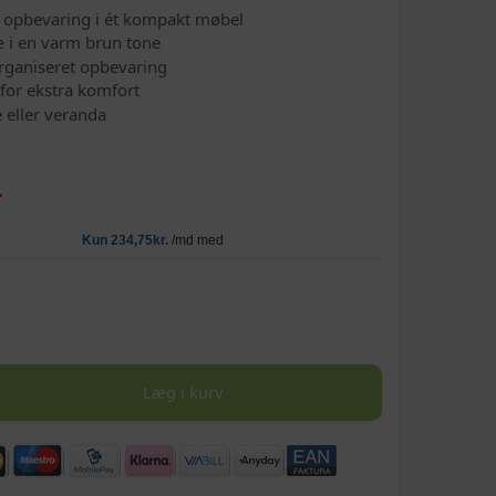
 opbevaring i ét kompakt møbel
 i en varm brun tone
 organiseret opbevaring
for ekstra komfort
e eller veranda
-
Læg i kurv