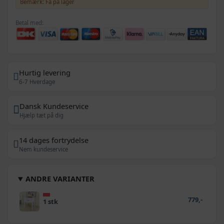
Bemærk: Få på lager
Betal med:
Hurtig levering
6-7 Hverdage
Dansk Kundeservice
Hjælp tæt på dig
14 dages fortrydelse
Nem kundeservice
ANDRE VARIANTER
779,-
1 stk