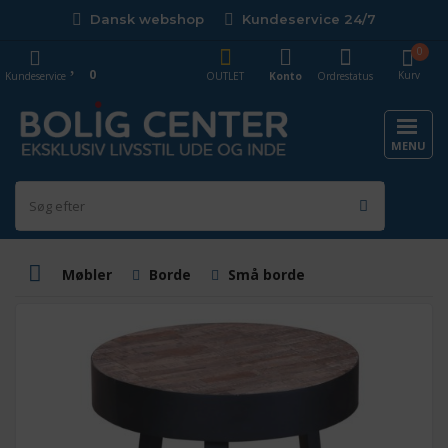
Dansk webshop
Kundeservice 24/7
0
0
Kurv
Kundeservice
OUTLET
Konto
Ordrestatus
MENU
Møbler
Borde
Små borde