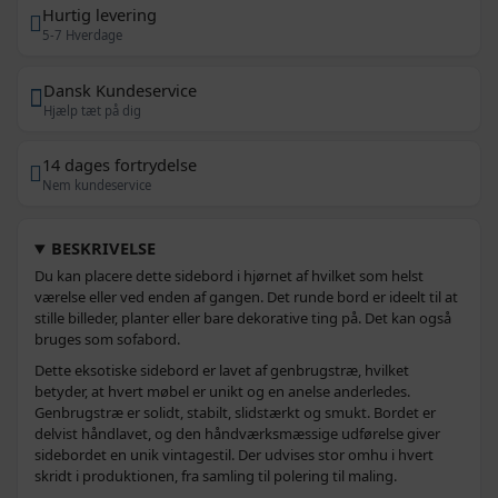
Hurtig levering
5-7 Hverdage
Dansk Kundeservice
Hjælp tæt på dig
14 dages fortrydelse
Nem kundeservice
BESKRIVELSE
Du kan placere dette sidebord i hjørnet af hvilket som helst
værelse eller ved enden af gangen. Det runde bord er ideelt til at
stille billeder, planter eller bare dekorative ting på. Det kan også
bruges som sofabord.
Dette eksotiske sidebord er lavet af genbrugstræ, hvilket
betyder, at hvert møbel er unikt og en anelse anderledes.
Genbrugstræ er solidt, stabilt, slidstærkt og smukt. Bordet er
delvist håndlavet, og den håndværksmæssige udførelse giver
sidebordet en unik vintagestil. Der udvises stor omhu i hvert
skridt i produktionen, fra samling til polering til maling.