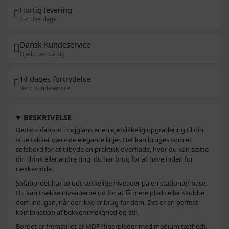
Hurtig levering
5-7 Hverdage
Dansk Kundeservice
Hjælp tæt på dig
14 dages fortrydelse
Nem kundeservice
BESKRIVELSE
Dette sofabord i højglans er en øjeblikkelig opgradering til din
stue takket være de elegante linjer. Det kan bruges som et
sofabord for at tilbyde en praktisk overflade, hvor du kan sætte
din drink eller andre ting, du har brug for at have inden for
rækkevidde.
Sofabordet har to udtrækkelige niveauer på en stationær base.
Du kan trække niveauerne ud for at få mere plads eller skubbe
dem ind igen, når der ikke er brug for dem. Det er en perfekt
kombination af bekvemmelighed og stil.
Bordet er fremstillet af MDF (fiberplader med medium tæthed).