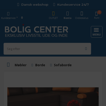
Dansk webshop
Kundeservice 24/7
0
0
Kurv
Kundeservice
OUTLET
Konto
Ordrestatus
MENU
Møbler
Borde
Sofaborde