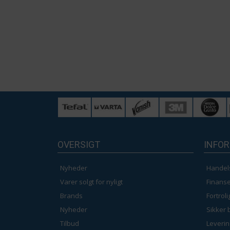
OVERSIGT
INFO
Nyheder
Handel
Varer solgt for nyligt
Finanse
Brands
Fortrol
Nyheder
Sikker 
Tilbud
Leverin