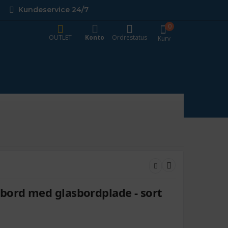
Kundeservice 24/7
0
OUTLET
Konto
Ordrestatus
Kurv
bord med glasbordplade - sort