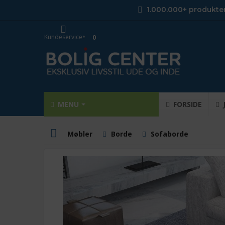
1.000.000+ produkte
Kundeservice
0
MENU
FORSIDE
Møbler
Borde
Sofaborde