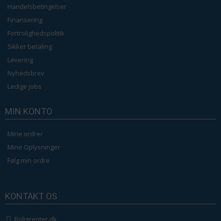
Handelsbetingelser
Finansering
Fortrolighedspolitik
Sikker betaling
Levering
Nyhedsbrev
Ledige jobs
MIN KONTO
Mine ordrer
Mine Oplysninger
Følg min ordre
KONTAKT OS
Boligcenter.dk