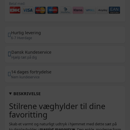
Betal med:
Hurtig levering
6-7 Hverdage
Dansk Kundeservice
Hjælp tæt på dig
14 dages fortrydelse
Nem kundeservice
BESKRIVELSE
Stilrene væghylder til dine
favoritting
Skab et varmt og naturligt udtryk i hjemmet med dette sæt på
to displayhylder i
massivt mangotræ
. Den enkle, moderne form