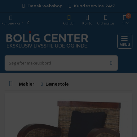
Dansk webshop
Kundeservice 24/7
0
0
Kurv
Kundeservice
OUTLET
Konto
Ordrestatus
MENU
Møbler
Lænestole