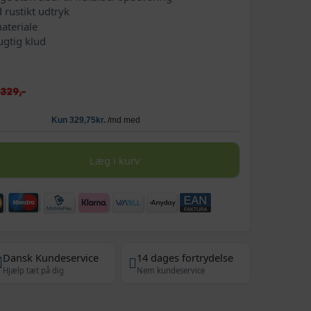
rustikt udtryk
ateriale
ugtig klud
.329,-
Læg i kurv
Dansk Kundeservice
14 dages fortrydelse
Hjælp tæt på dig
Nem kundeservice