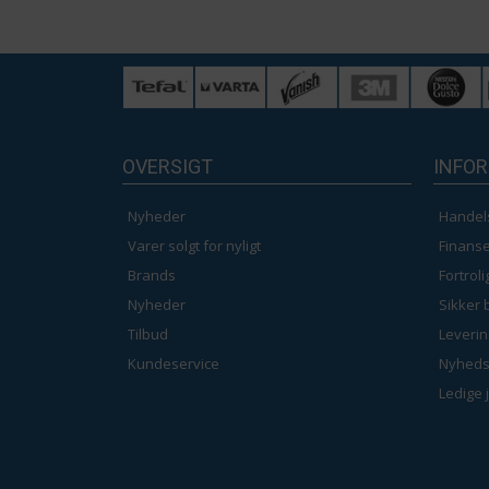
OVERSIGT
INFO
Nyheder
Handel
Varer solgt for nyligt
Finanse
Brands
Fortrol
Nyheder
Sikker 
Tilbud
Leverin
Kundeservice
Nyheds
Ledige 