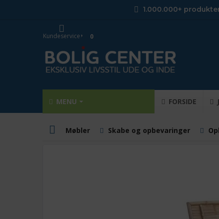
1.000.000+ produkte
Kundeservice
0
MENU
FORSIDE
Møbler
Skabe og opbevaringer
Op