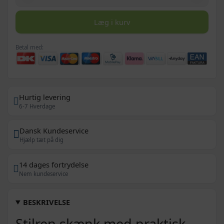
Læg i kurv
Betal med:
Hurtig levering
6-7 Hverdage
Dansk Kundeservice
Hjælp tæt på dig
14 dages fortrydelse
Nem kundeservice
BESKRIVELSE
Stilren skænk med praktisk