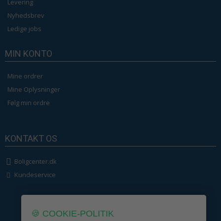
Levering
Nyhedsbrev
Ledige jobs
MIN KONTO
Mine ordrer
Mine Oplysninger
Følg min ordre
KONTAKT OS
Boligcenter.dk
Kundeservice
🍪 COOKIE-POLITIK