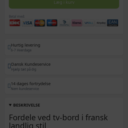
Læg i kurv
Betal med:
Hurtig levering
6-7 Hverdage
Dansk Kundeservice
Hjælp tæt på dig
14 dages fortrydelse
Nem kundeservice
BESKRIVELSE
Fordele ved tv-bord i fransk
landlig stil