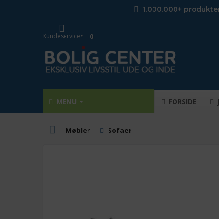
1.000.000+ produkte
Kundeservice
0
MENU
FORSIDE
Møbler
Sofaer