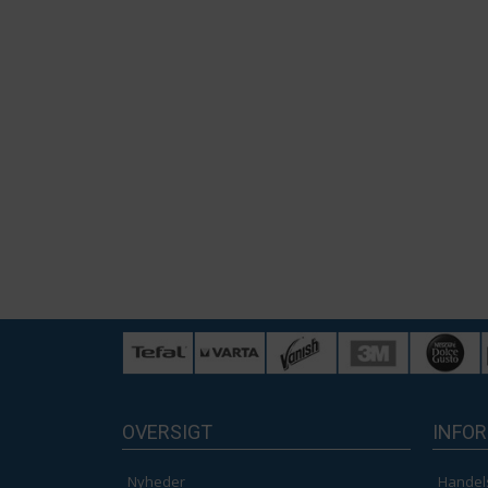
OVERSIGT
INFO
Nyheder
Handel