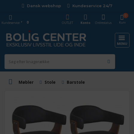
Dansk webshop
Kundeservice 24/7
0
0
Kurv
Kundeservice
OUTLET
Konto
Ordrestatus
MENU
Møbler
Stole
Barstole