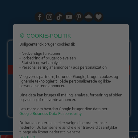
GIV GLÆDE MED ET GAVEKORT!
🍪 COOKIE-POLITIK
Boligcenter.dk bruger cookies til:
- Nødvendige funktioner
- Forbedring af brugeroplevelsen
- Statistik og webanalyse
- Personalisering af annoncer / ads personalization
Vi og vores partnere, herunder Google, bruger cookies og
lignende teknologier til både personaliserede og ikke-
personaliserede annoncer.
Dine data kan bruges til måling, analyse, forbedring af siden
og visning af relevante annoncer.
Læs mere om hvordan Google bruger dine data her:
Google Business Data Responsibility
Du kan acceptere alle eller vælge dine præferencer
nedenfor. Du kan senere ændre eller trække dit samtykke
tilbage via ikonet nederst til venstre.
Læs mere