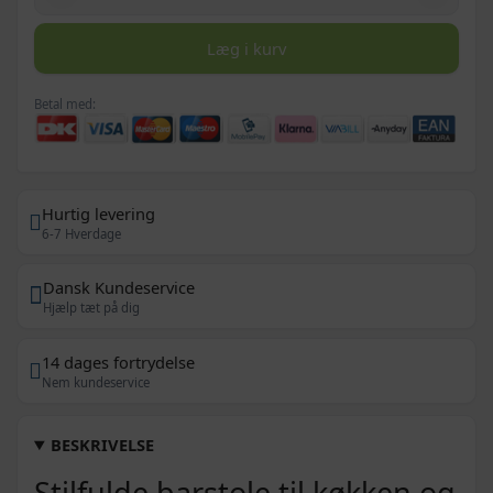
Læg i kurv
Betal med:
Hurtig levering
6-7 Hverdage
Dansk Kundeservice
Hjælp tæt på dig
14 dages fortrydelse
Nem kundeservice
BESKRIVELSE
Stilfulde barstole til køkken og