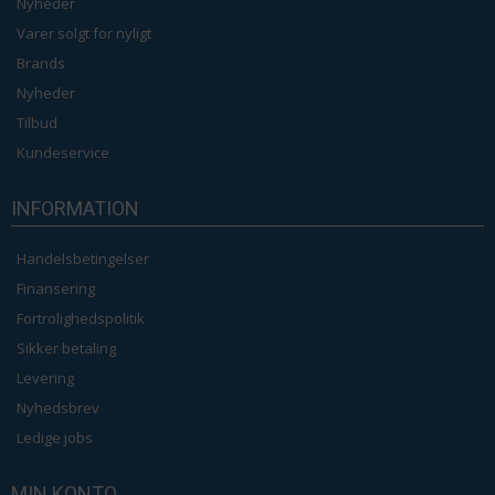
Nyheder
Varer solgt for nyligt
Brands
Nyheder
Tilbud
Kundeservice
INFORMATION
Handelsbetingelser
Finansering
Fortrolighedspolitik
Sikker betaling
Levering
Nyhedsbrev
Ledige jobs
MIN KONTO