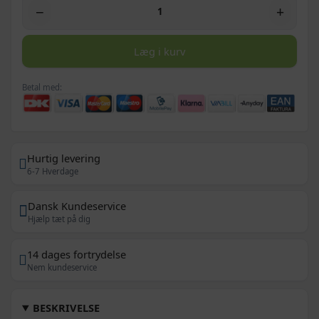
−
+
Læg i kurv
Betal med:
Hurtig levering
6-7 Hverdage
Dansk Kundeservice
Hjælp tæt på dig
14 dages fortrydelse
Nem kundeservice
BESKRIVELSE