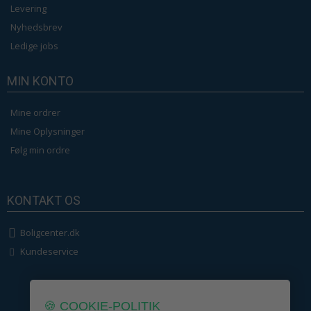
Levering
Nyhedsbrev
Ledige jobs
MIN KONTO
Mine ordrer
Mine Oplysninger
Følg min ordre
KONTAKT OS
Boligcenter.dk
Kundeservice
🍪 COOKIE-POLITIK