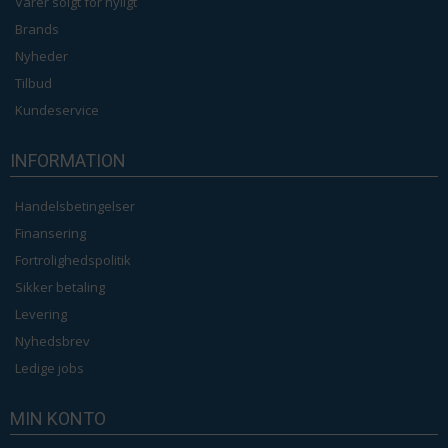
Varer solgt for nyligt
Brands
Nyheder
Tilbud
Kundeservice
INFORMATION
Handelsbetingelser
Finansering
Fortrolighedspolitik
Sikker betaling
Levering
Nyhedsbrev
Ledige jobs
MIN KONTO