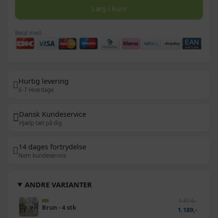
Læg i kurv
Betal med:
Hurtig levering
6-7 Hverdage
Dansk Kundeservice
Hjælp tæt på dig
14 dages fortrydelse
Nem kundeservice
ANDRE VARIANTER
1.874,-
Brun - 4 stk
1.189,-