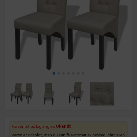
Forventet på lager igen:
Ukendt
Varen er udsolgt, men du kan få automatisk besked, når varen