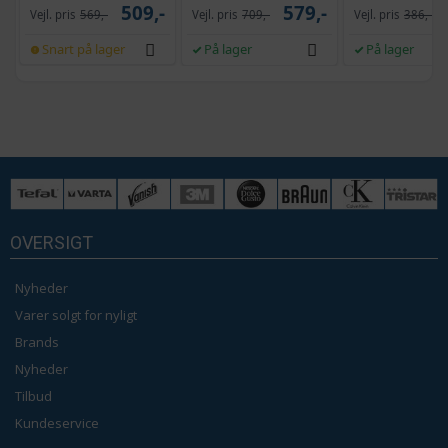
509,-
579,-
Vejl. pris
569,-
Vejl. pris
709,-
Vejl. pris
386,-
Snart på lager
På lager
På lager
OVERSIGT
Nyheder
Varer solgt for nyligt
Brands
Nyheder
Tilbud
Kundeservice