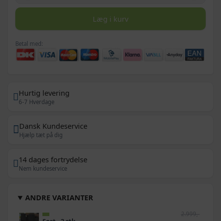
Læg i kurv
Betal med:
Hurtig levering
6-7 Hverdage
Dansk Kundeservice
Hjælp tæt på dig
14 dages fortrydelse
Nem kundeservice
ANDRE VARIANTER
2.999,-
Sort - 2 stk