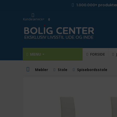
1.000.000+ produkte
Kundeservice
0
MENU
FORSIDE
Møbler
Stole
Spisebordsstole