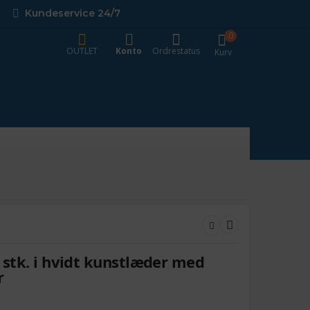
Kundeservice 24/7
0
OUTLET
Konto
Ordrestatus
Kurv
4 stk. i hvidt kunstlæder med
r